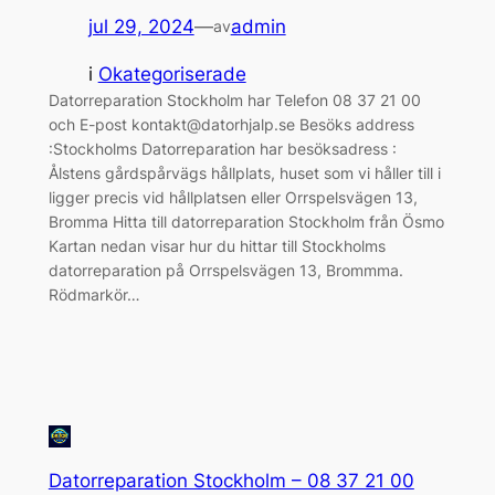
jul 29, 2024
—
admin
av
i
Okategoriserade
Datorreparation Stockholm har Telefon 08 37 21 00
och E-post kontakt@datorhjalp.se Besöks address
:Stockholms Datorreparation har besöksadress :
Ålstens gårdspårvägs hållplats, huset som vi håller till i
ligger precis vid hållplatsen eller Orrspelsvägen 13,
Bromma Hitta till datorreparation Stockholm från Ösmo
Kartan nedan visar hur du hittar till Stockholms
datorreparation på Orrspelsvägen 13, Brommma.
Rödmarkör…
Datorreparation Stockholm – 08 37 21 00