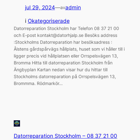
jul 29, 2024
—
admin
av
i
Okategoriserade
Datorreparation Stockholm har Telefon 08 37 21 00
och E-post kontakt@datorhjalp.se Besöks address
:Stockholms Datorreparation har besöksadress :
Ålstens gårdspårvägs hållplats, huset som vi håller till i
ligger precis vid hållplatsen eller Orrspelsvägen 13,
Bromma Hitta till datorreparation Stockholm från
Ängbyplan Kartan nedan visar hur du hittar till
Stockholms datorreparation på Orrspelsvägen 13,
Brommma. Rödmarkör…
Datorreparation Stockholm – 08 37 21 00