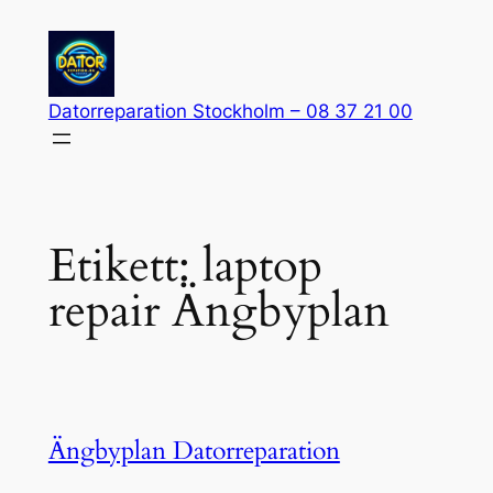
Hoppa
till
innehåll
Datorreparation Stockholm – 08 37 21 00
Etikett:
laptop
repair Ängbyplan
Ängbyplan Datorreparation