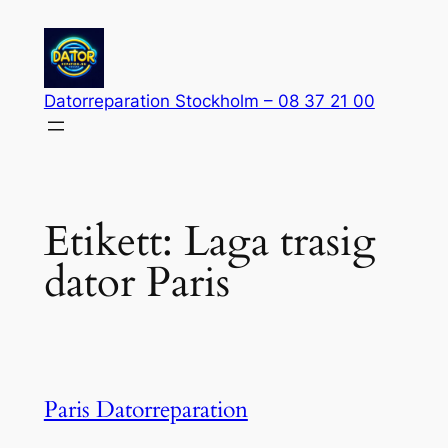
Hoppa
till
innehåll
Datorreparation Stockholm – 08 37 21 00
Etikett:
Laga trasig
dator Paris
Paris Datorreparation