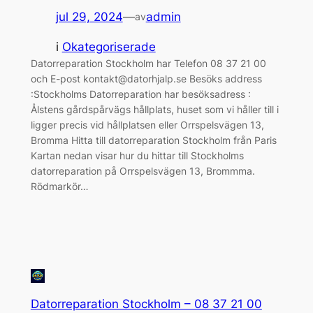
jul 29, 2024
—
admin
av
i
Okategoriserade
Datorreparation Stockholm har Telefon 08 37 21 00
och E-post kontakt@datorhjalp.se Besöks address
:Stockholms Datorreparation har besöksadress :
Ålstens gårdspårvägs hållplats, huset som vi håller till i
ligger precis vid hållplatsen eller Orrspelsvägen 13,
Bromma Hitta till datorreparation Stockholm från Paris
Kartan nedan visar hur du hittar till Stockholms
datorreparation på Orrspelsvägen 13, Brommma.
Rödmarkör…
Datorreparation Stockholm – 08 37 21 00