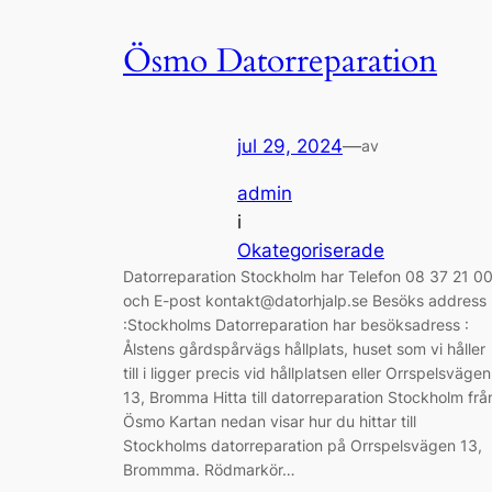
Ösmo Datorreparation
jul 29, 2024
—
av
admin
i
Okategoriserade
Datorreparation Stockholm har Telefon 08 37 21 0
och E-post kontakt@datorhjalp.se Besöks address
:Stockholms Datorreparation har besöksadress :
Ålstens gårdspårvägs hållplats, huset som vi håller
till i ligger precis vid hållplatsen eller Orrspelsvägen
13, Bromma Hitta till datorreparation Stockholm frå
Ösmo Kartan nedan visar hur du hittar till
Stockholms datorreparation på Orrspelsvägen 13,
Brommma. Rödmarkör…