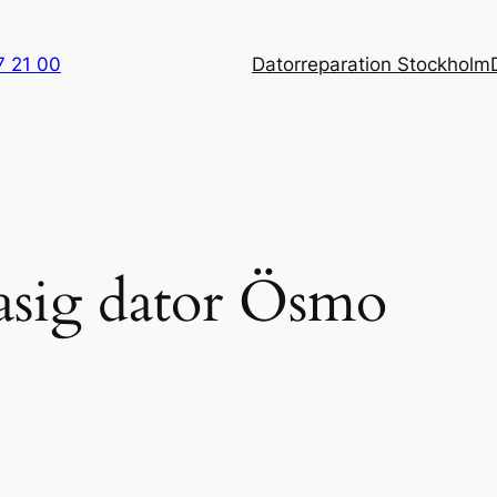
7 21 00
Datorreparation Stockholm
rasig dator Ösmo