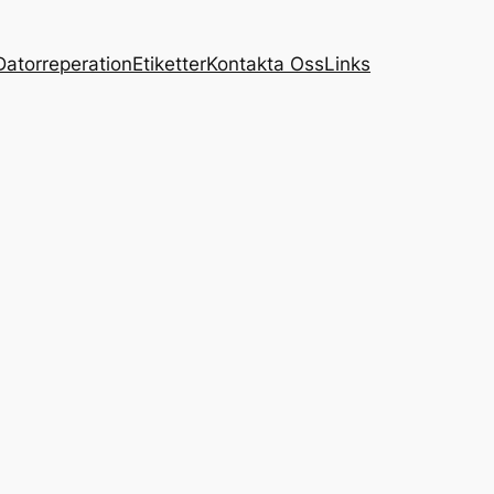
Datorreperation
Etiketter
Kontakta Oss
Links