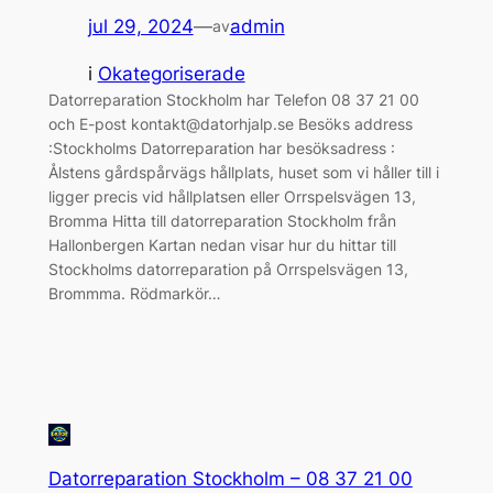
jul 29, 2024
—
admin
av
i
Okategoriserade
Datorreparation Stockholm har Telefon 08 37 21 00
och E-post kontakt@datorhjalp.se Besöks address
:Stockholms Datorreparation har besöksadress :
Ålstens gårdspårvägs hållplats, huset som vi håller till i
ligger precis vid hållplatsen eller Orrspelsvägen 13,
Bromma Hitta till datorreparation Stockholm från
Hallonbergen Kartan nedan visar hur du hittar till
Stockholms datorreparation på Orrspelsvägen 13,
Brommma. Rödmarkör…
Datorreparation Stockholm – 08 37 21 00