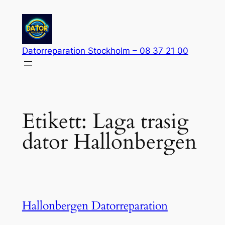
Hoppa
till
innehåll
Datorreparation Stockholm – 08 37 21 00
Etikett:
Laga trasig
dator Hallonbergen
Hallonbergen Datorreparation