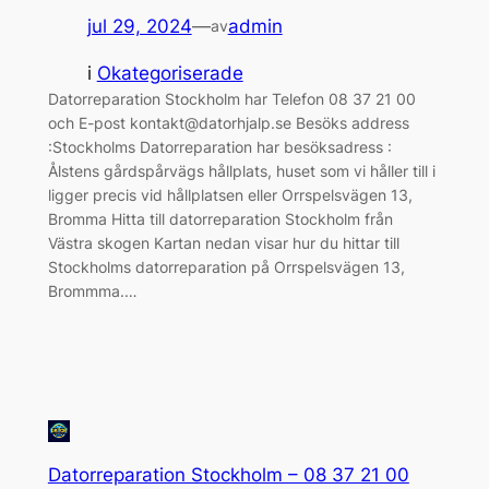
jul 29, 2024
—
admin
av
i
Okategoriserade
Datorreparation Stockholm har Telefon 08 37 21 00
och E-post kontakt@datorhjalp.se Besöks address
:Stockholms Datorreparation har besöksadress :
Ålstens gårdspårvägs hållplats, huset som vi håller till i
ligger precis vid hållplatsen eller Orrspelsvägen 13,
Bromma Hitta till datorreparation Stockholm från
Västra skogen Kartan nedan visar hur du hittar till
Stockholms datorreparation på Orrspelsvägen 13,
Brommma.…
Datorreparation Stockholm – 08 37 21 00