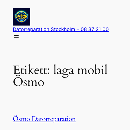
Hoppa
till
innehåll
Datorreparation Stockholm – 08 37 21 00
Etikett:
laga mobil
Ösmo
Ösmo Datorreparation