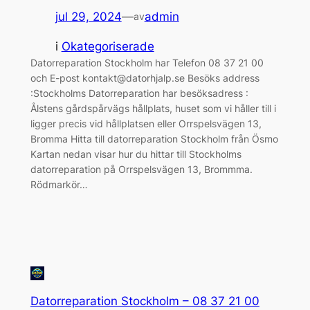
jul 29, 2024
—
admin
av
i
Okategoriserade
Datorreparation Stockholm har Telefon 08 37 21 00
och E-post kontakt@datorhjalp.se Besöks address
:Stockholms Datorreparation har besöksadress :
Ålstens gårdspårvägs hållplats, huset som vi håller till i
ligger precis vid hållplatsen eller Orrspelsvägen 13,
Bromma Hitta till datorreparation Stockholm från Ösmo
Kartan nedan visar hur du hittar till Stockholms
datorreparation på Orrspelsvägen 13, Brommma.
Rödmarkör…
Datorreparation Stockholm – 08 37 21 00