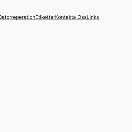
Datorreperation
Etiketter
Kontakta Oss
Links