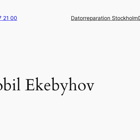
7 21 00
Datorreparation Stockholm
obil Ekebyhov