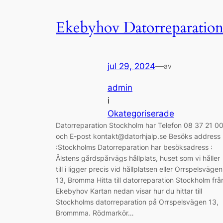
Ekebyhov Datorreparatio
jul 29, 2024
—
av
admin
i
Okategoriserade
Datorreparation Stockholm har Telefon 08 37 21 0
och E-post kontakt@datorhjalp.se Besöks address
:Stockholms Datorreparation har besöksadress :
Ålstens gårdspårvägs hållplats, huset som vi håller
till i ligger precis vid hållplatsen eller Orrspelsvägen
13, Bromma Hitta till datorreparation Stockholm frå
Ekebyhov Kartan nedan visar hur du hittar till
Stockholms datorreparation på Orrspelsvägen 13,
Brommma. Rödmarkör…