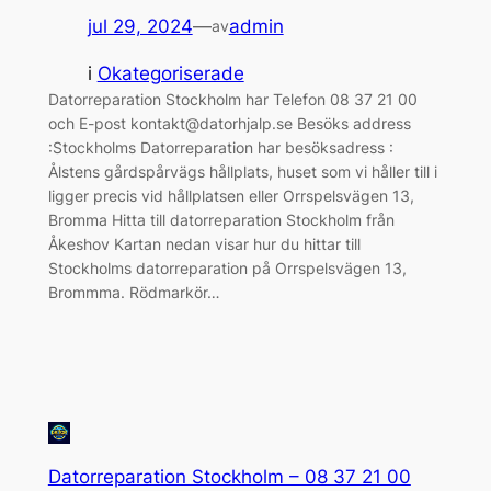
jul 29, 2024
—
admin
av
i
Okategoriserade
Datorreparation Stockholm har Telefon 08 37 21 00
och E-post kontakt@datorhjalp.se Besöks address
:Stockholms Datorreparation har besöksadress :
Ålstens gårdspårvägs hållplats, huset som vi håller till i
ligger precis vid hållplatsen eller Orrspelsvägen 13,
Bromma Hitta till datorreparation Stockholm från
Åkeshov Kartan nedan visar hur du hittar till
Stockholms datorreparation på Orrspelsvägen 13,
Brommma. Rödmarkör…
Datorreparation Stockholm – 08 37 21 00