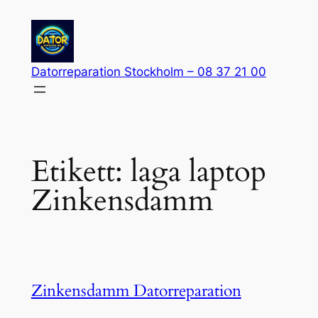
Hoppa
till
innehåll
Datorreparation Stockholm – 08 37 21 00
Etikett:
laga laptop
Zinkensdamm
Zinkensdamm Datorreparation