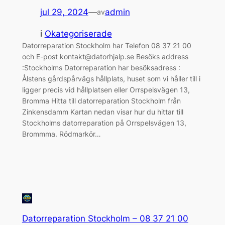
jul 29, 2024
—
admin
av
i
Okategoriserade
Datorreparation Stockholm har Telefon 08 37 21 00
och E-post kontakt@datorhjalp.se Besöks address
:Stockholms Datorreparation har besöksadress :
Ålstens gårdspårvägs hållplats, huset som vi håller till i
ligger precis vid hållplatsen eller Orrspelsvägen 13,
Bromma Hitta till datorreparation Stockholm från
Zinkensdamm Kartan nedan visar hur du hittar till
Stockholms datorreparation på Orrspelsvägen 13,
Brommma. Rödmarkör…
Datorreparation Stockholm – 08 37 21 00