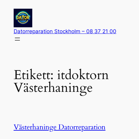
Hoppa
till
innehåll
Datorreparation Stockholm – 08 37 21 00
Etikett:
itdoktorn
Västerhaninge
Västerhaninge Datorreparation