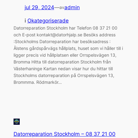
jul 29, 2024
—
admin
av
i
Okategoriserade
Datorreparation Stockholm har Telefon 08 37 21 00
och E-post kontakt@datorhjalp.se Besöks address
:Stockholms Datorreparation har besöksadress :
Ålstens gårdspårvägs hållplats, huset som vi håller till i
ligger precis vid hållplatsen eller Orrspelsvägen 13,
Bromma Hitta till datorreparation Stockholm från
Västerhaninge Kartan nedan visar hur du hittar till
Stockholms datorreparation på Orrspelsvägen 13,
Brommma. Rödmarkör…
Datorreparation Stockholm – 08 37 21 00