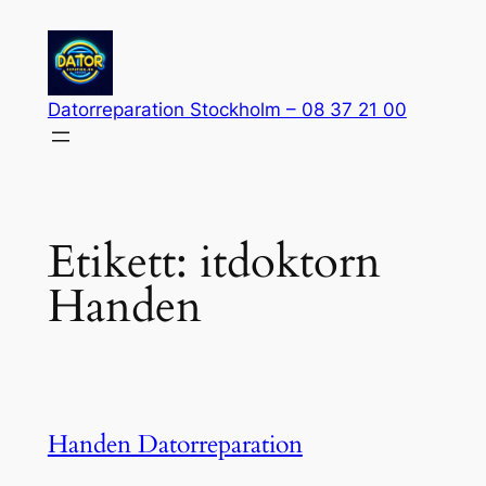
Hoppa
till
innehåll
Datorreparation Stockholm – 08 37 21 00
Etikett:
itdoktorn
Handen
Handen Datorreparation