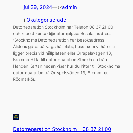
jul 29, 2024
—
admin
av
i
Okategoriserade
Datorreparation Stockholm har Telefon 08 37 21 00
och E-post kontakt@datorhjalp.se Besöks address
:Stockholms Datorreparation har besöksadress :
Ålstens gårdspårvägs hållplats, huset som vi håller till i
ligger precis vid hållplatsen eller Orrspelsvägen 13,
Bromma Hitta till datorreparation Stockholm från
Handen Kartan nedan visar hur du hittar till Stockholms
datorreparation på Orrspelsvägen 13, Brommma.
Rödmarkör…
Datorreparation Stockholm – 08 37 21 00