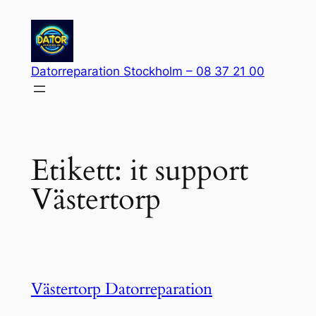
Hoppa
till
innehåll
Datorreparation Stockholm – 08 37 21 00
Etikett:
it support
Västertorp
Västertorp Datorreparation