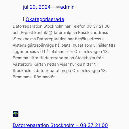
jul 29, 2024
—
admin
av
i
Okategoriserade
Datorreparation Stockholm har Telefon 08 37 21 00
och E-post kontakt@datorhjalp.se Besöks address
:Stockholms Datorreparation har besöksadress :
Ålstens gårdspårvägs hållplats, huset som vi håller till i
ligger precis vid hållplatsen eller Orrspelsvägen 13,
Bromma Hitta till datorreparation Stockholm från
Västertorp Kartan nedan visar hur du hittar till
Stockholms datorreparation på Orrspelsvägen 13,
Brommma. Rödmarkör…
Datorreparation Stockholm – 08 37 21 00