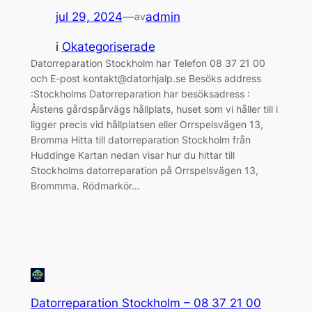
jul 29, 2024
—
admin
av
i
Okategoriserade
Datorreparation Stockholm har Telefon 08 37 21 00
och E-post kontakt@datorhjalp.se Besöks address
:Stockholms Datorreparation har besöksadress :
Ålstens gårdspårvägs hållplats, huset som vi håller till i
ligger precis vid hållplatsen eller Orrspelsvägen 13,
Bromma Hitta till datorreparation Stockholm från
Huddinge Kartan nedan visar hur du hittar till
Stockholms datorreparation på Orrspelsvägen 13,
Brommma. Rödmarkör…
Datorreparation Stockholm – 08 37 21 00