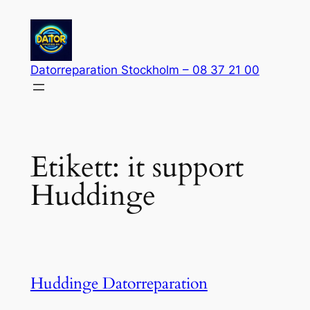
Hoppa
till
innehåll
Datorreparation Stockholm – 08 37 21 00
Etikett:
it support
Huddinge
Huddinge Datorreparation