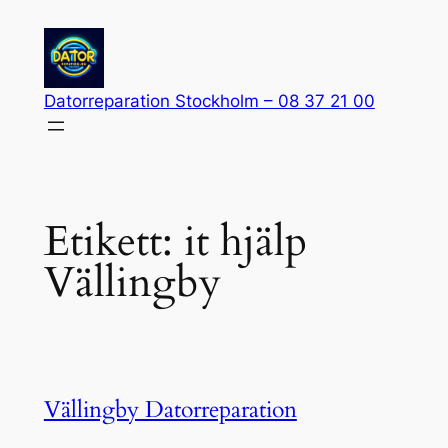
Hoppa
till
innehåll
Datorreparation Stockholm – 08 37 21 00
Etikett:
it hjälp
Vällingby
Vällingby Datorreparation