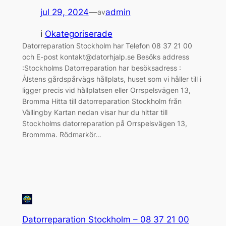
jul 29, 2024
—
admin
av
i
Okategoriserade
Datorreparation Stockholm har Telefon 08 37 21 00
och E-post kontakt@datorhjalp.se Besöks address
:Stockholms Datorreparation har besöksadress :
Ålstens gårdspårvägs hållplats, huset som vi håller till i
ligger precis vid hållplatsen eller Orrspelsvägen 13,
Bromma Hitta till datorreparation Stockholm från
Vällingby Kartan nedan visar hur du hittar till
Stockholms datorreparation på Orrspelsvägen 13,
Brommma. Rödmarkör…
Datorreparation Stockholm – 08 37 21 00