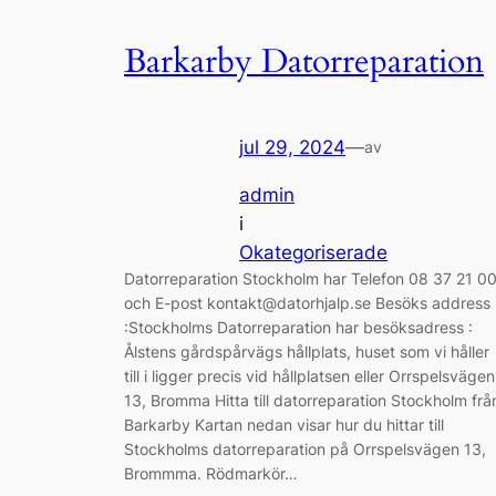
Barkarby Datorreparation
jul 29, 2024
—
av
admin
i
Okategoriserade
Datorreparation Stockholm har Telefon 08 37 21 0
och E-post kontakt@datorhjalp.se Besöks address
:Stockholms Datorreparation har besöksadress :
Ålstens gårdspårvägs hållplats, huset som vi håller
till i ligger precis vid hållplatsen eller Orrspelsvägen
13, Bromma Hitta till datorreparation Stockholm frå
Barkarby Kartan nedan visar hur du hittar till
Stockholms datorreparation på Orrspelsvägen 13,
Brommma. Rödmarkör…