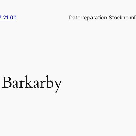
7 21 00
Datorreparation Stockholm
p Barkarby