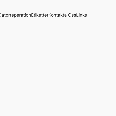
Datorreperation
Etiketter
Kontakta Oss
Links