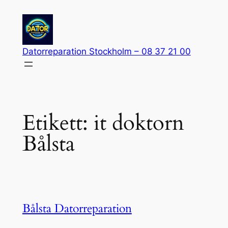
Hoppa
till
innehåll
Datorreparation Stockholm – 08 37 21 00
Etikett:
it doktorn
Bålsta
Bålsta Datorreparation