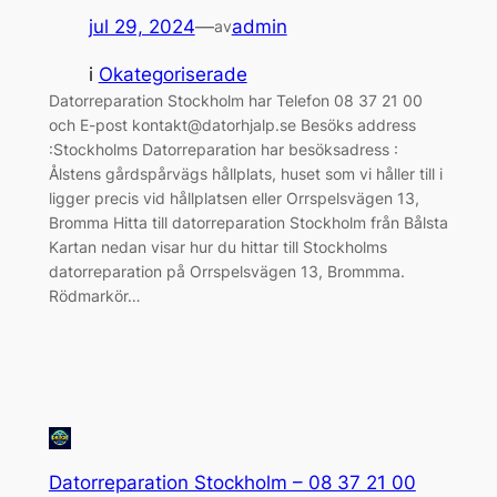
jul 29, 2024
—
admin
av
i
Okategoriserade
Datorreparation Stockholm har Telefon 08 37 21 00
och E-post kontakt@datorhjalp.se Besöks address
:Stockholms Datorreparation har besöksadress :
Ålstens gårdspårvägs hållplats, huset som vi håller till i
ligger precis vid hållplatsen eller Orrspelsvägen 13,
Bromma Hitta till datorreparation Stockholm från Bålsta
Kartan nedan visar hur du hittar till Stockholms
datorreparation på Orrspelsvägen 13, Brommma.
Rödmarkör…
Datorreparation Stockholm – 08 37 21 00