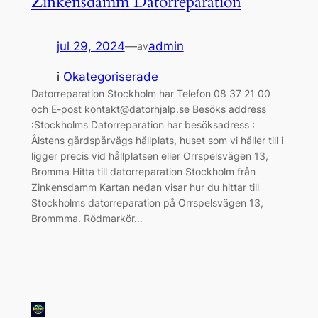
Zinkensdamm Datorreparation
jul 29, 2024
—
admin
av
i
Okategoriserade
Datorreparation Stockholm har Telefon 08 37 21 00
och E-post kontakt@datorhjalp.se Besöks address
:Stockholms Datorreparation har besöksadress :
Ålstens gårdspårvägs hållplats, huset som vi håller till i
ligger precis vid hållplatsen eller Orrspelsvägen 13,
Bromma Hitta till datorreparation Stockholm från
Zinkensdamm Kartan nedan visar hur du hittar till
Stockholms datorreparation på Orrspelsvägen 13,
Brommma. Rödmarkör…