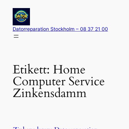
Hoppa
till
innehåll
Datorreparation Stockholm – 08 37 21 00
Etikett:
Home
Computer Service
Zinkensdamm