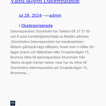
Västra skogen Datorreparation
jul 29, 2024
—
admin
av
i
Okategoriserade
Datorreparation Stockholm har Telefon 08 37 21 00
och E-post kontakt@datorhjalp.se Besöks address
:Stockholms Datorreparation har besöksadress :
Ålstens gårdspårvägs hållplats, huset som vi håller till i
ligger precis vid hållplatsen eller Orrspelsvägen 13,
Bromma Hitta till datorreparation Stockholm från
Västra skogen Kartan nedan visar hur du hittar till
Stockholms datorreparation på Orrspelsvägen 13,
Brommma.…