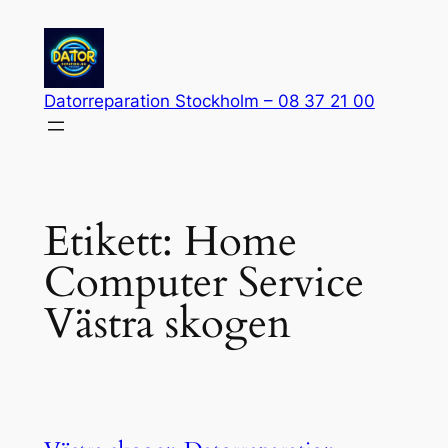
Hoppa
till
innehåll
Datorreparation Stockholm – 08 37 21 00
Etikett:
Home
Computer Service
Västra skogen