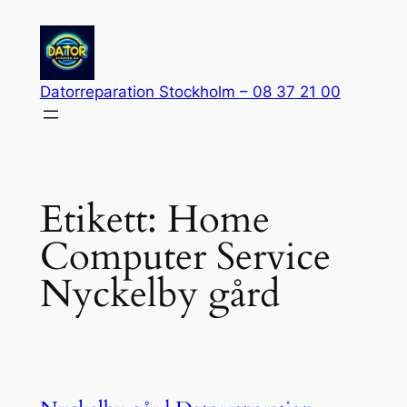
Hoppa
till
innehåll
Datorreparation Stockholm – 08 37 21 00
Etikett:
Home
Computer Service
Nyckelby gård