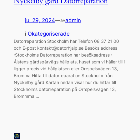
Nyckelby gård Datorreparation
jul 29, 2024
—
admin
av
i
Okategoriserade
Datorreparation Stockholm har Telefon 08 37 21 00
och E-post kontakt@datorhjalp.se Besöks address
:Stockholms Datorreparation har besöksadress :
Ålstens gårdspårvägs hållplats, huset som vi håller till i
ligger precis vid hållplatsen eller Orrspelsvägen 13,
Bromma Hitta till datorreparation Stockholm från
Nyckelby gård Kartan nedan visar hur du hittar till
Stockholms datorreparation på Orrspelsvägen 13,
Brommma.…