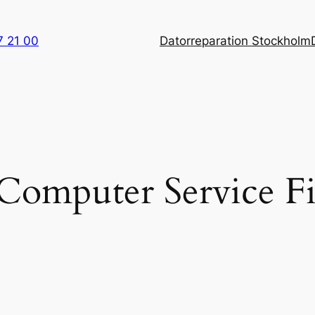
7 21 00
Datorreparation Stockholm
omputer Service Fit