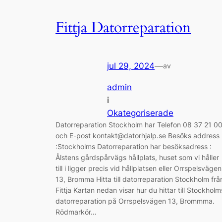
Fittja Datorreparation
jul 29, 2024
—
av
admin
i
Okategoriserade
Datorreparation Stockholm har Telefon 08 37 21 0
och E-post kontakt@datorhjalp.se Besöks address
:Stockholms Datorreparation har besöksadress :
Ålstens gårdspårvägs hållplats, huset som vi håller
till i ligger precis vid hållplatsen eller Orrspelsvägen
13, Bromma Hitta till datorreparation Stockholm frå
Fittja Kartan nedan visar hur du hittar till Stockholm
datorreparation på Orrspelsvägen 13, Brommma.
Rödmarkör…