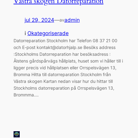
Västra skogen Datorreparation
jul 29, 2024
—
admin
av
i
Okategoriserade
Datorreparation Stockholm har Telefon 08 37 21 00
och E-post kontakt@datorhjalp.se Besöks address
:Stockholms Datorreparation har besöksadress :
Ålstens gårdspårvägs hållplats, huset som vi håller till i
ligger precis vid hållplatsen eller Orrspelsvägen 13,
Bromma Hitta till datorreparation Stockholm från
Västra skogen Kartan nedan visar hur du hittar till
Stockholms datorreparation på Orrspelsvägen 13,
Brommma.…