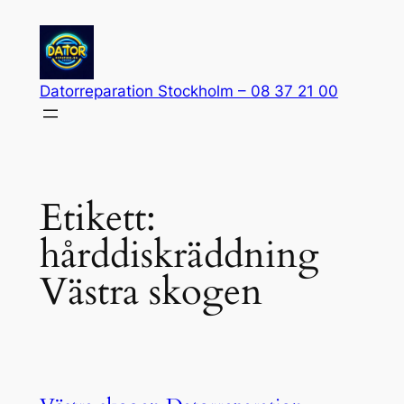
Hoppa
till
innehåll
Datorreparation Stockholm – 08 37 21 00
Etikett:
hårddiskräddning
Västra skogen