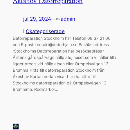
Åkeshov Datorreparation
jul 29, 2024
—
admin
av
i
Okategoriserade
Datorreparation Stockholm har Telefon 08 37 21 00
och E-post kontakt@datorhjalp.se Besöks address
:Stockholms Datorreparation har besöksadress :
Ålstens gårdspårvägs hållplats, huset som vi håller till i
ligger precis vid hållplatsen eller Orrspelsvägen 13,
Bromma Hitta till datorreparation Stockholm från
Åkeshov Kartan nedan visar hur du hittar till
Stockholms datorreparation på Orrspelsvägen 13,
Brommma. Rödmarkör…