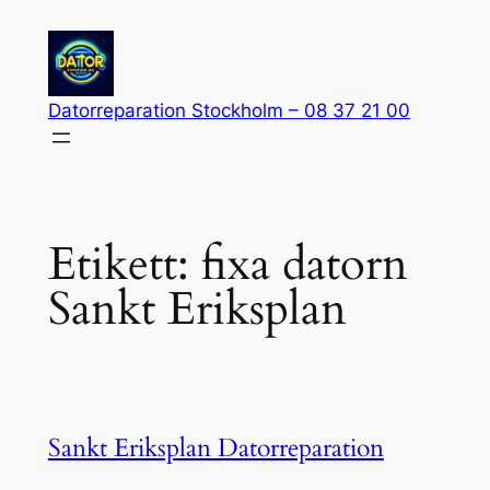
Hoppa
till
innehåll
Datorreparation Stockholm – 08 37 21 00
Etikett:
fixa datorn
Sankt Eriksplan
Sankt Eriksplan Datorreparation