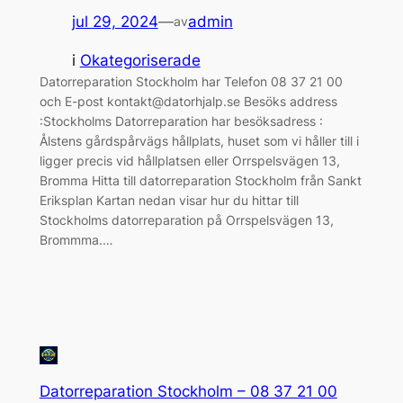
jul 29, 2024
—
admin
av
i
Okategoriserade
Datorreparation Stockholm har Telefon 08 37 21 00
och E-post kontakt@datorhjalp.se Besöks address
:Stockholms Datorreparation har besöksadress :
Ålstens gårdspårvägs hållplats, huset som vi håller till i
ligger precis vid hållplatsen eller Orrspelsvägen 13,
Bromma Hitta till datorreparation Stockholm från Sankt
Eriksplan Kartan nedan visar hur du hittar till
Stockholms datorreparation på Orrspelsvägen 13,
Brommma.…
Datorreparation Stockholm – 08 37 21 00