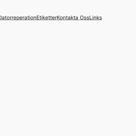
Datorreperation
Etiketter
Kontakta Oss
Links