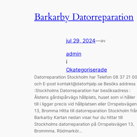
Barkarby Datorreparation
jul 29, 2024
—
av
admin
i
Okategoriserade
Datorreparation Stockholm har Telefon 08 37 21 0
och E-post kontakt@datorhjalp.se Besöks address
:Stockholms Datorreparation har besöksadress :
Ålstens gårdspårvägs hållplats, huset som vi håller
till i ligger precis vid hållplatsen eller Orrspelsvägen
13, Bromma Hitta till datorreparation Stockholm frå
Barkarby Kartan nedan visar hur du hittar till
Stockholms datorreparation på Orrspelsvägen 13,
Brommma. Rödmarkör…