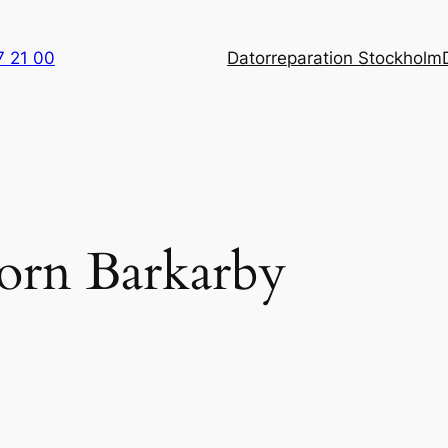
7 21 00
Datorreparation Stockholm
torn Barkarby