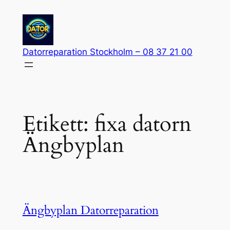
Hoppa
till
innehåll
Datorreparation Stockholm – 08 37 21 00
Etikett:
fixa datorn
Ängbyplan
Ängbyplan Datorreparation