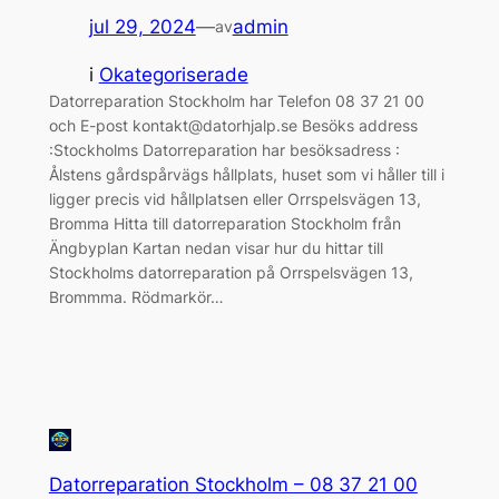
jul 29, 2024
—
admin
av
i
Okategoriserade
Datorreparation Stockholm har Telefon 08 37 21 00
och E-post kontakt@datorhjalp.se Besöks address
:Stockholms Datorreparation har besöksadress :
Ålstens gårdspårvägs hållplats, huset som vi håller till i
ligger precis vid hållplatsen eller Orrspelsvägen 13,
Bromma Hitta till datorreparation Stockholm från
Ängbyplan Kartan nedan visar hur du hittar till
Stockholms datorreparation på Orrspelsvägen 13,
Brommma. Rödmarkör…
Datorreparation Stockholm – 08 37 21 00