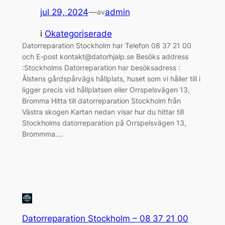
jul 29, 2024
—
admin
av
i
Okategoriserade
Datorreparation Stockholm har Telefon 08 37 21 00
och E-post kontakt@datorhjalp.se Besöks address
:Stockholms Datorreparation har besöksadress :
Ålstens gårdspårvägs hållplats, huset som vi håller till i
ligger precis vid hållplatsen eller Orrspelsvägen 13,
Bromma Hitta till datorreparation Stockholm från
Västra skogen Kartan nedan visar hur du hittar till
Stockholms datorreparation på Orrspelsvägen 13,
Brommma.…
Datorreparation Stockholm – 08 37 21 00