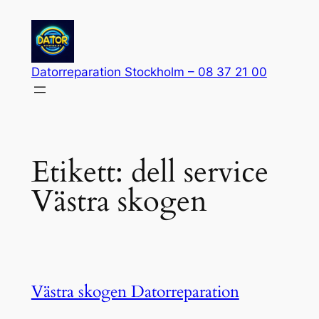
Hoppa
till
innehåll
Datorreparation Stockholm – 08 37 21 00
Etikett:
dell service
Västra skogen
Västra skogen Datorreparation