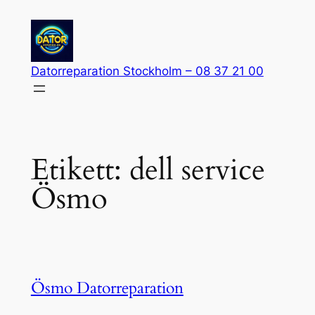
Hoppa
till
innehåll
Datorreparation Stockholm – 08 37 21 00
Etikett:
dell service
Ösmo
Ösmo Datorreparation