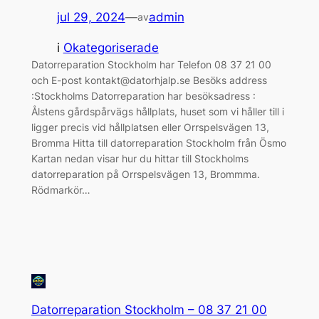
jul 29, 2024
—
admin
av
i
Okategoriserade
Datorreparation Stockholm har Telefon 08 37 21 00
och E-post kontakt@datorhjalp.se Besöks address
:Stockholms Datorreparation har besöksadress :
Ålstens gårdspårvägs hållplats, huset som vi håller till i
ligger precis vid hållplatsen eller Orrspelsvägen 13,
Bromma Hitta till datorreparation Stockholm från Ösmo
Kartan nedan visar hur du hittar till Stockholms
datorreparation på Orrspelsvägen 13, Brommma.
Rödmarkör…
Datorreparation Stockholm – 08 37 21 00