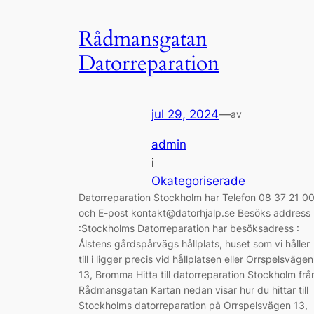
Rådmansgatan
Datorreparation
jul 29, 2024
—
av
admin
i
Okategoriserade
Datorreparation Stockholm har Telefon 08 37 21 0
och E-post kontakt@datorhjalp.se Besöks address
:Stockholms Datorreparation har besöksadress :
Ålstens gårdspårvägs hållplats, huset som vi håller
till i ligger precis vid hållplatsen eller Orrspelsvägen
13, Bromma Hitta till datorreparation Stockholm frå
Rådmansgatan Kartan nedan visar hur du hittar till
Stockholms datorreparation på Orrspelsvägen 13,