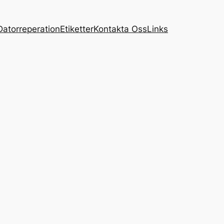
Datorreperation
Etiketter
Kontakta Oss
Links