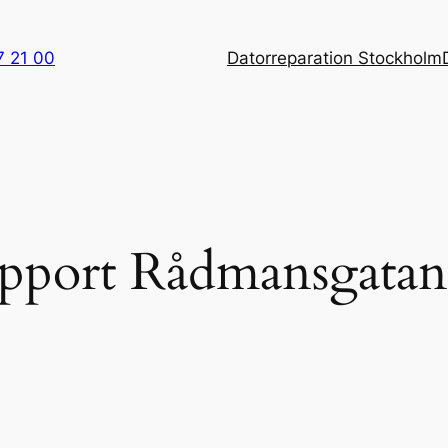
7 21 00
Datorreparation Stockholm
upport Rådmansgatan