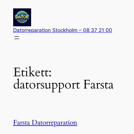
Hoppa
till
innehåll
Datorreparation Stockholm – 08 37 21 00
Etikett:
datorsupport Farsta
Farsta Datorreparation