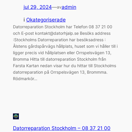
jul 29, 2024
—
admin
av
i
Okategoriserade
Datorreparation Stockholm har Telefon 08 37 21 00
och E-post kontakt@datorhjalp.se Besöks address
:Stockholms Datorreparation har besöksadress :
Ålstens gårdspårvägs hållplats, huset som vi håller till i
ligger precis vid hållplatsen eller Orrspelsvägen 13,
Bromma Hitta till datorreparation Stockholm från
Farsta Kartan nedan visar hur du hittar till Stockholms
datorreparation på Orrspelsvägen 13, Brommma.
Rödmarkör…
Datorreparation Stockholm – 08 37 21 00