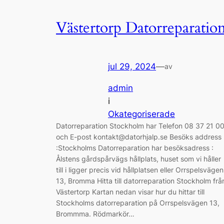
Västertorp Datorreparatio
jul 29, 2024
—
av
admin
i
Okategoriserade
Datorreparation Stockholm har Telefon 08 37 21 0
och E-post kontakt@datorhjalp.se Besöks address
:Stockholms Datorreparation har besöksadress :
Ålstens gårdspårvägs hållplats, huset som vi håller
till i ligger precis vid hållplatsen eller Orrspelsvägen
13, Bromma Hitta till datorreparation Stockholm frå
Västertorp Kartan nedan visar hur du hittar till
Stockholms datorreparation på Orrspelsvägen 13,
Brommma. Rödmarkör…