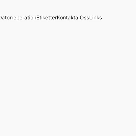
Datorreperation
Etiketter
Kontakta Oss
Links