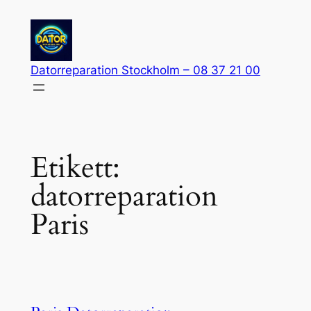
Hoppa
till
innehåll
Datorreparation Stockholm – 08 37 21 00
Etikett:
datorreparation
Paris