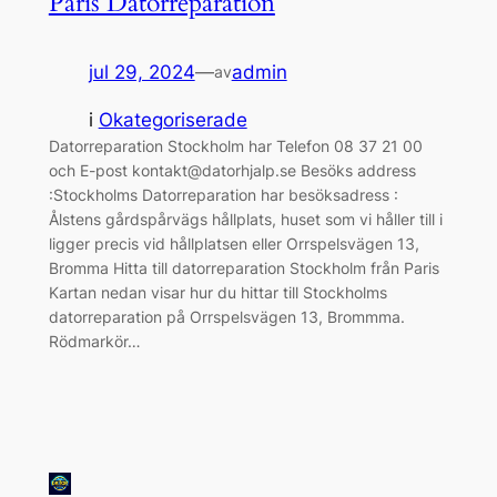
Paris Datorreparation
jul 29, 2024
—
admin
av
i
Okategoriserade
Datorreparation Stockholm har Telefon 08 37 21 00
och E-post kontakt@datorhjalp.se Besöks address
:Stockholms Datorreparation har besöksadress :
Ålstens gårdspårvägs hållplats, huset som vi håller till i
ligger precis vid hållplatsen eller Orrspelsvägen 13,
Bromma Hitta till datorreparation Stockholm från Paris
Kartan nedan visar hur du hittar till Stockholms
datorreparation på Orrspelsvägen 13, Brommma.
Rödmarkör…