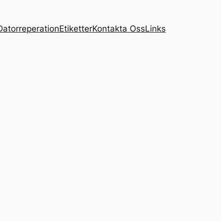
Datorreperation
Etiketter
Kontakta Oss
Links