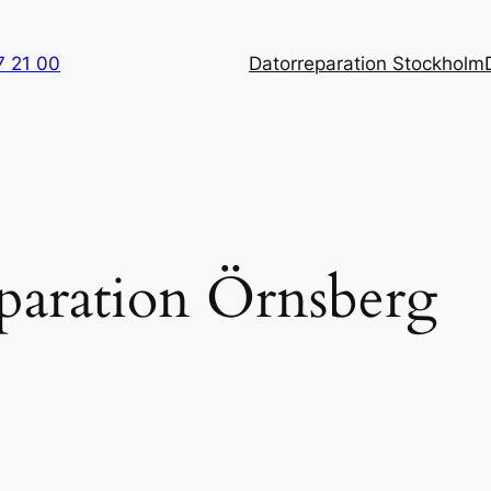
7 21 00
Datorreparation Stockholm
eparation Örnsberg