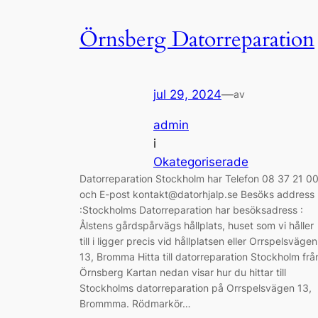
Örnsberg Datorreparation
jul 29, 2024
—
av
admin
i
Okategoriserade
Datorreparation Stockholm har Telefon 08 37 21 0
och E-post kontakt@datorhjalp.se Besöks address
:Stockholms Datorreparation har besöksadress :
Ålstens gårdspårvägs hållplats, huset som vi håller
till i ligger precis vid hållplatsen eller Orrspelsvägen
13, Bromma Hitta till datorreparation Stockholm frå
Örnsberg Kartan nedan visar hur du hittar till
Stockholms datorreparation på Orrspelsvägen 13,
Brommma. Rödmarkör…