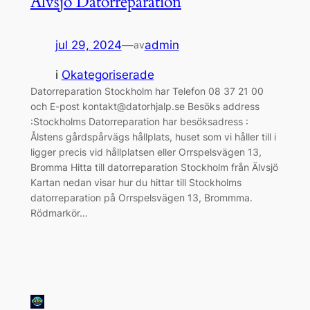
Älvsjö Datorreparation
jul 29, 2024
—
admin
av
i
Okategoriserade
Datorreparation Stockholm har Telefon 08 37 21 00
och E-post kontakt@datorhjalp.se Besöks address
:Stockholms Datorreparation har besöksadress :
Ålstens gårdspårvägs hållplats, huset som vi håller till i
ligger precis vid hållplatsen eller Orrspelsvägen 13,
Bromma Hitta till datorreparation Stockholm från Älvsjö
Kartan nedan visar hur du hittar till Stockholms
datorreparation på Orrspelsvägen 13, Brommma.
Rödmarkör…