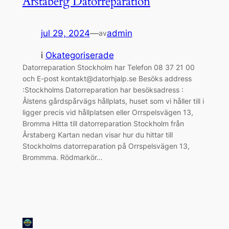
Årstaberg Datorreparation
jul 29, 2024
—
admin
av
i
Okategoriserade
Datorreparation Stockholm har Telefon 08 37 21 00
och E-post kontakt@datorhjalp.se Besöks address
:Stockholms Datorreparation har besöksadress :
Ålstens gårdspårvägs hållplats, huset som vi håller till i
ligger precis vid hållplatsen eller Orrspelsvägen 13,
Bromma Hitta till datorreparation Stockholm från
Årstaberg Kartan nedan visar hur du hittar till
Stockholms datorreparation på Orrspelsvägen 13,
Brommma. Rödmarkör…