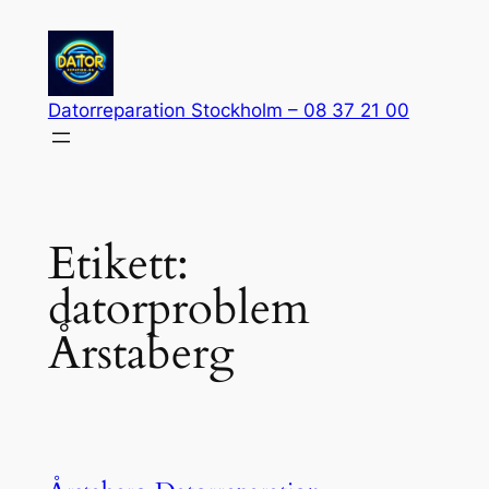
Hoppa
till
innehåll
Datorreparation Stockholm – 08 37 21 00
Etikett:
datorproblem
Årstaberg