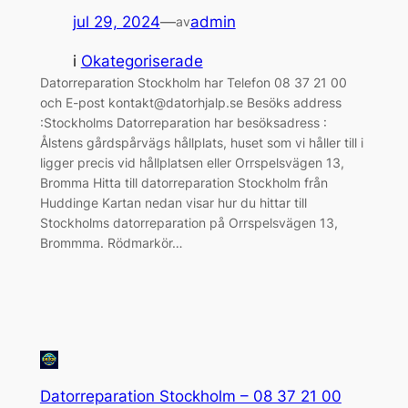
jul 29, 2024
—
admin
av
i
Okategoriserade
Datorreparation Stockholm har Telefon 08 37 21 00
och E-post kontakt@datorhjalp.se Besöks address
:Stockholms Datorreparation har besöksadress :
Ålstens gårdspårvägs hållplats, huset som vi håller till i
ligger precis vid hållplatsen eller Orrspelsvägen 13,
Bromma Hitta till datorreparation Stockholm från
Huddinge Kartan nedan visar hur du hittar till
Stockholms datorreparation på Orrspelsvägen 13,
Brommma. Rödmarkör…
Datorreparation Stockholm – 08 37 21 00