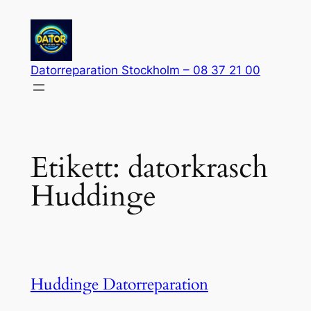
Hoppa
till
innehåll
Datorreparation Stockholm – 08 37 21 00
Etikett:
datorkrasch
Huddinge
Huddinge Datorreparation