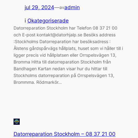
jul 29, 2024
—
admin
av
i
Okategoriserade
Datorreparation Stockholm har Telefon 08 37 21 00
och E-post kontakt@datorhjalp.se Besöks address
:Stockholms Datorreparation har besöksadress :
Ålstens gårdspårvägs hållplats, huset som vi håller till i
ligger precis vid hållplatsen eller Orrspelsvägen 13,
Bromma Hitta till datorreparation Stockholm från
Bandhagen Kartan nedan visar hur du hittar till
Stockholms datorreparation på Orrspelsvägen 13,
Brommma. Rödmarkör…
Datorreparation Stockholm – 08 37 21 00