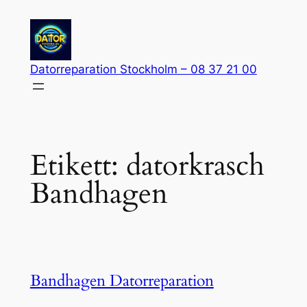
Hoppa
till
innehåll
Datorreparation Stockholm – 08 37 21 00
Etikett:
datorkrasch
Bandhagen
Bandhagen Datorreparation