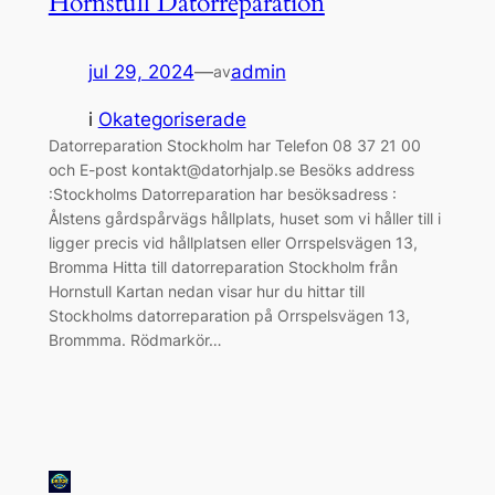
Hornstull Datorreparation
jul 29, 2024
—
admin
av
i
Okategoriserade
Datorreparation Stockholm har Telefon 08 37 21 00
och E-post kontakt@datorhjalp.se Besöks address
:Stockholms Datorreparation har besöksadress :
Ålstens gårdspårvägs hållplats, huset som vi håller till i
ligger precis vid hållplatsen eller Orrspelsvägen 13,
Bromma Hitta till datorreparation Stockholm från
Hornstull Kartan nedan visar hur du hittar till
Stockholms datorreparation på Orrspelsvägen 13,
Brommma. Rödmarkör…