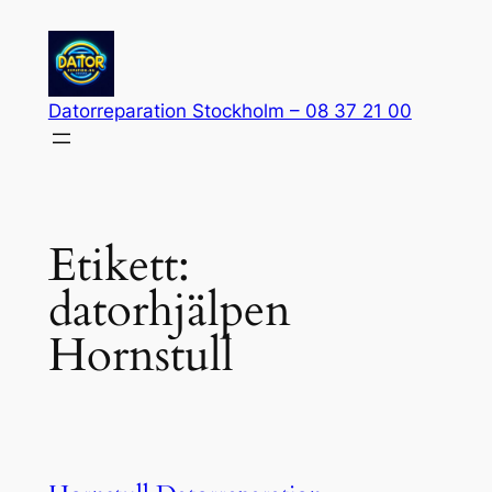
Hoppa
till
innehåll
Datorreparation Stockholm – 08 37 21 00
Etikett:
datorhjälpen
Hornstull