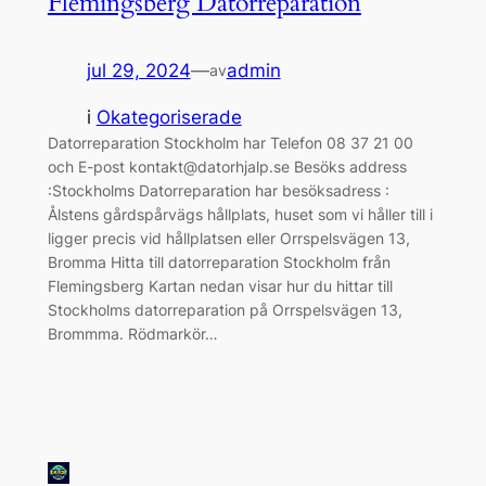
Flemingsberg Datorreparation
jul 29, 2024
—
admin
av
i
Okategoriserade
Datorreparation Stockholm har Telefon 08 37 21 00
och E-post kontakt@datorhjalp.se Besöks address
:Stockholms Datorreparation har besöksadress :
Ålstens gårdspårvägs hållplats, huset som vi håller till i
ligger precis vid hållplatsen eller Orrspelsvägen 13,
Bromma Hitta till datorreparation Stockholm från
Flemingsberg Kartan nedan visar hur du hittar till
Stockholms datorreparation på Orrspelsvägen 13,
Brommma. Rödmarkör…