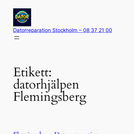
Hoppa
till
innehåll
Datorreparation Stockholm – 08 37 21 00
Etikett:
datorhjälpen
Flemingsberg