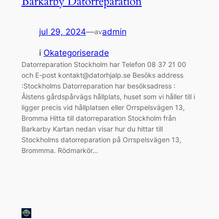
Barkarby Datorreparation
jul 29, 2024
—
admin
av
i
Okategoriserade
Datorreparation Stockholm har Telefon 08 37 21 00
och E-post kontakt@datorhjalp.se Besöks address
:Stockholms Datorreparation har besöksadress :
Ålstens gårdspårvägs hållplats, huset som vi håller till i
ligger precis vid hållplatsen eller Orrspelsvägen 13,
Bromma Hitta till datorreparation Stockholm från
Barkarby Kartan nedan visar hur du hittar till
Stockholms datorreparation på Orrspelsvägen 13,
Brommma. Rödmarkör…