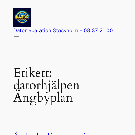
Hoppa
till
innehåll
Datorreparation Stockholm – 08 37 21 00
Etikett:
datorhjälpen
Ängbyplan