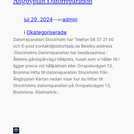
Ängbyplan Datorreparation
jul 29, 2024
—
admin
av
i
Okategoriserade
Datorreparation Stockholm har Telefon 08 37 21 00
och E-post kontakt@datorhjalp.se Besöks address
:Stockholms Datorreparation har besöksadress :
Ålstens gårdspårvägs hållplats, huset som vi håller till i
ligger precis vid hållplatsen eller Orrspelsvägen 13,
Bromma Hitta till datorreparation Stockholm från
Ängbyplan Kartan nedan visar hur du hittar till
Stockholms datorreparation på Orrspelsvägen 13,
Brommma. Rödmarkör…