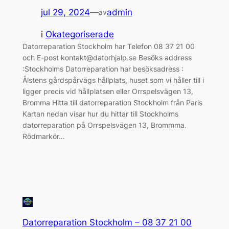
jul 29, 2024
—
admin
av
i
Okategoriserade
Datorreparation Stockholm har Telefon 08 37 21 00
och E-post kontakt@datorhjalp.se Besöks address
:Stockholms Datorreparation har besöksadress :
Ålstens gårdspårvägs hållplats, huset som vi håller till i
ligger precis vid hållplatsen eller Orrspelsvägen 13,
Bromma Hitta till datorreparation Stockholm från Paris
Kartan nedan visar hur du hittar till Stockholms
datorreparation på Orrspelsvägen 13, Brommma.
Rödmarkör…
Datorreparation Stockholm – 08 37 21 00