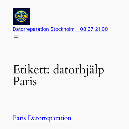
Hoppa
till
innehåll
Datorreparation Stockholm – 08 37 21 00
Etikett:
datorhjälp
Paris
Paris Datorreparation