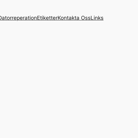
Datorreperation
Etiketter
Kontakta Oss
Links