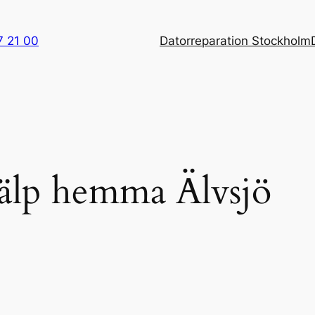
7 21 00
Datorreparation Stockholm
jälp hemma Älvsjö