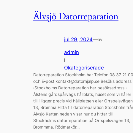
Älvsjö Datorreparation
jul 29, 2024
—
av
admin
i
Okategoriserade
Datorreparation Stockholm har Telefon 08 37 21 0
och E-post kontakt@datorhjalp.se Besöks address
:Stockholms Datorreparation har besöksadress :
Ålstens gårdspårvägs hållplats, huset som vi håller
till i ligger precis vid hållplatsen eller Orrspelsvägen
13, Bromma Hitta till datorreparation Stockholm frå
Älvsjö Kartan nedan visar hur du hittar till
Stockholms datorreparation på Orrspelsvägen 13,
Brommma. Rödmarkör…