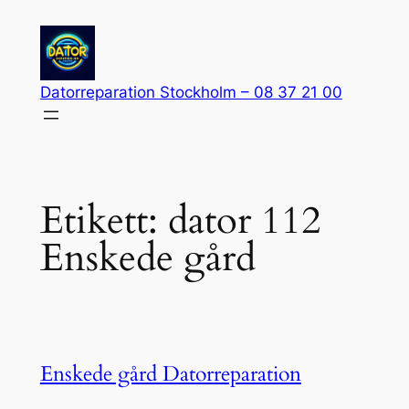
Hoppa
till
innehåll
Datorreparation Stockholm – 08 37 21 00
Etikett:
dator 112
Enskede gård
Enskede gård Datorreparation