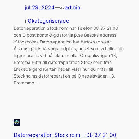
jul 29, 2024
—
admin
av
i
Okategoriserade
Datorreparation Stockholm har Telefon 08 37 21 00
och E-post kontakt@datorhjalp.se Besöks address
:Stockholms Datorreparation har besöksadress :
Ålstens gårdspårvägs hållplats, huset som vi håller till i
ligger precis vid hållplatsen eller Orrspelsvägen 13,
Bromma Hitta till datorreparation Stockholm från
Enskede gård Kartan nedan visar hur du hittar till
Stockholms datorreparation på Orrspelsvägen 13,
Brommma.…
Datorreparation Stockholm – 08 37 21 00