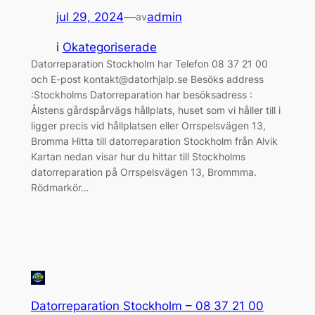
jul 29, 2024
—
admin
av
i
Okategoriserade
Datorreparation Stockholm har Telefon 08 37 21 00
och E-post kontakt@datorhjalp.se Besöks address
:Stockholms Datorreparation har besöksadress :
Ålstens gårdspårvägs hållplats, huset som vi håller till i
ligger precis vid hållplatsen eller Orrspelsvägen 13,
Bromma Hitta till datorreparation Stockholm från Alvik
Kartan nedan visar hur du hittar till Stockholms
datorreparation på Orrspelsvägen 13, Brommma.
Rödmarkör…
Datorreparation Stockholm – 08 37 21 00