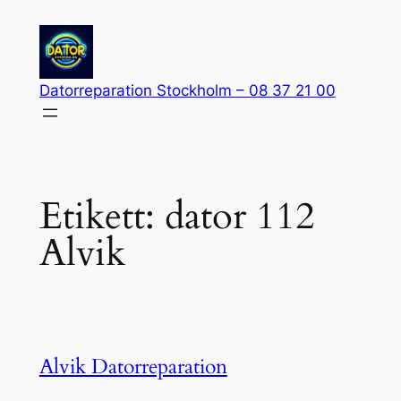
Hoppa
till
innehåll
Datorreparation Stockholm – 08 37 21 00
Etikett:
dator 112
Alvik
Alvik Datorreparation