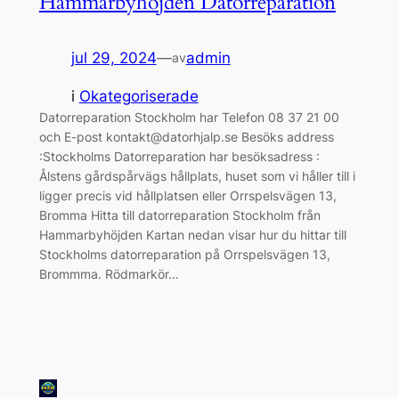
Hammarbyhöjden Datorreparation
jul 29, 2024
—
admin
av
i
Okategoriserade
Datorreparation Stockholm har Telefon 08 37 21 00
och E-post kontakt@datorhjalp.se Besöks address
:Stockholms Datorreparation har besöksadress :
Ålstens gårdspårvägs hållplats, huset som vi håller till i
ligger precis vid hållplatsen eller Orrspelsvägen 13,
Bromma Hitta till datorreparation Stockholm från
Hammarbyhöjden Kartan nedan visar hur du hittar till
Stockholms datorreparation på Orrspelsvägen 13,
Brommma. Rödmarkör…