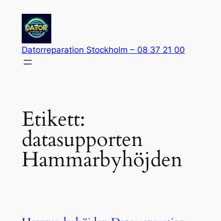
Hoppa
till
innehåll
Datorreparation Stockholm – 08 37 21 00
Etikett:
datasupporten
Hammarbyhöjden