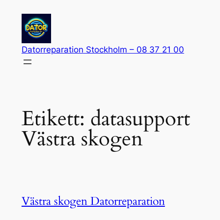
Hoppa
till
innehåll
Datorreparation Stockholm – 08 37 21 00
Etikett:
datasupport
Västra skogen
Västra skogen Datorreparation