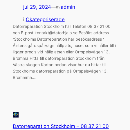
jul 29, 2024
—
admin
av
i
Okategoriserade
Datorreparation Stockholm har Telefon 08 37 21 00
och E-post kontakt@datorhjalp.se Besöks address
:Stockholms Datorreparation har besöksadress :
Ålstens gårdspårvägs hållplats, huset som vi håller till i
ligger precis vid hållplatsen eller Orrspelsvägen 13,
Bromma Hitta till datorreparation Stockholm från
Västra skogen Kartan nedan visar hur du hittar till
Stockholms datorreparation på Orrspelsvägen 13,
Brommma.…
Datorreparation Stockholm – 08 37 21 00