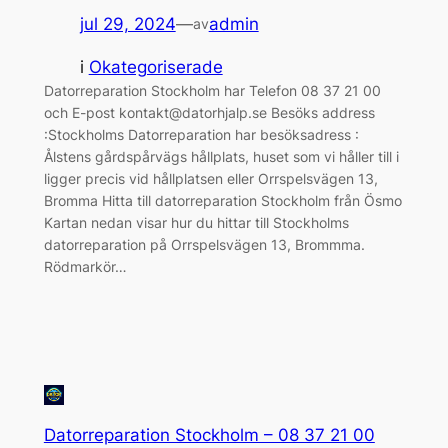
jul 29, 2024
—
admin
av
i
Okategoriserade
Datorreparation Stockholm har Telefon 08 37 21 00
och E-post kontakt@datorhjalp.se Besöks address
:Stockholms Datorreparation har besöksadress :
Ålstens gårdspårvägs hållplats, huset som vi håller till i
ligger precis vid hållplatsen eller Orrspelsvägen 13,
Bromma Hitta till datorreparation Stockholm från Ösmo
Kartan nedan visar hur du hittar till Stockholms
datorreparation på Orrspelsvägen 13, Brommma.
Rödmarkör…
Datorreparation Stockholm – 08 37 21 00