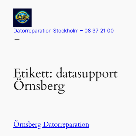
Hoppa
till
innehåll
Datorreparation Stockholm – 08 37 21 00
Etikett:
datasupport
Örnsberg
Örnsberg Datorreparation