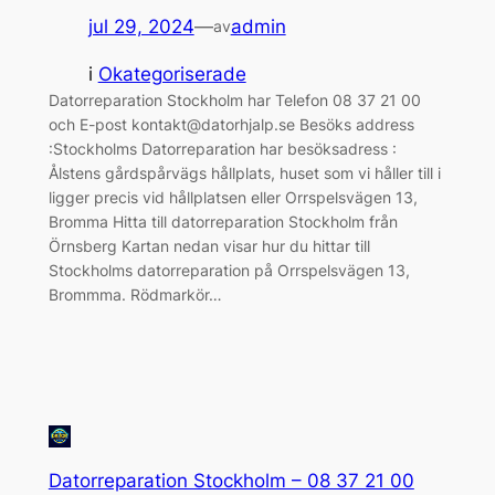
jul 29, 2024
—
admin
av
i
Okategoriserade
Datorreparation Stockholm har Telefon 08 37 21 00
och E-post kontakt@datorhjalp.se Besöks address
:Stockholms Datorreparation har besöksadress :
Ålstens gårdspårvägs hållplats, huset som vi håller till i
ligger precis vid hållplatsen eller Orrspelsvägen 13,
Bromma Hitta till datorreparation Stockholm från
Örnsberg Kartan nedan visar hur du hittar till
Stockholms datorreparation på Orrspelsvägen 13,
Brommma. Rödmarkör…
Datorreparation Stockholm – 08 37 21 00