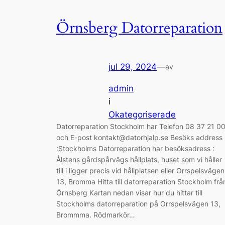
Örnsberg Datorreparation
jul 29, 2024
—
av
admin
i
Okategoriserade
Datorreparation Stockholm har Telefon 08 37 21 0
och E-post kontakt@datorhjalp.se Besöks address
:Stockholms Datorreparation har besöksadress :
Ålstens gårdspårvägs hållplats, huset som vi håller
till i ligger precis vid hållplatsen eller Orrspelsvägen
13, Bromma Hitta till datorreparation Stockholm frå
Örnsberg Kartan nedan visar hur du hittar till
Stockholms datorreparation på Orrspelsvägen 13,
Brommma. Rödmarkör…