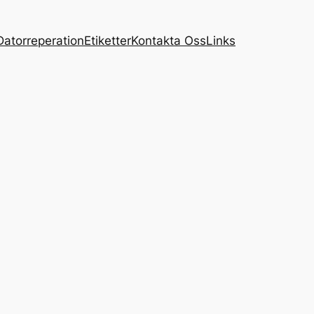
Datorreperation
Etiketter
Kontakta Oss
Links