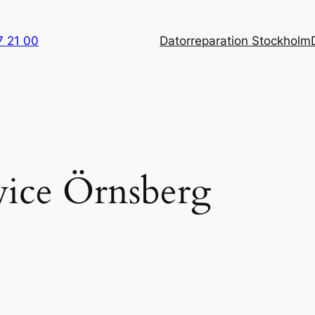
7 21 00
Datorreparation Stockholm
vice Örnsberg